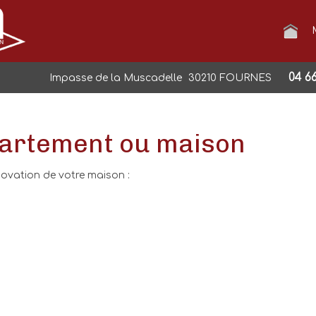
04 66
Impasse de la Muscadelle
30210
FOURNES
artement ou maison
novation de votre maison :