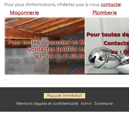
Pour plus d'informations, n'hésitez pas à nous
contacter
.
Maçonnerie
Plomberie
Rappel Immédiat
Mentions légales et confidentialité
Admin
Sommaire