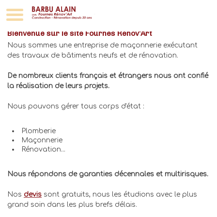
RCT Uzès Nîmes Remoulins Bagnols Sur Cèze A
Thezier Arles
Bienvenue sur le site Fournes Rénov'Art
Nous sommes une entreprise de maçonnerie exécutant
des travaux de bâtiments neufs et de rénovation.
De nombreux clients français et étrangers nous ont confié
la réalisation de leurs projets.
Nous pouvons gérer tous corps d'état :
Plomberie
Maçonnerie
Rénovation...
Nous répondons de garanties décennales et multirisques.
Nos
devis
sont gratuits, nous les étudions avec le plus
grand soin dans les plus brefs délais.