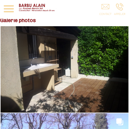
RCT FOURNES
Galerie photos