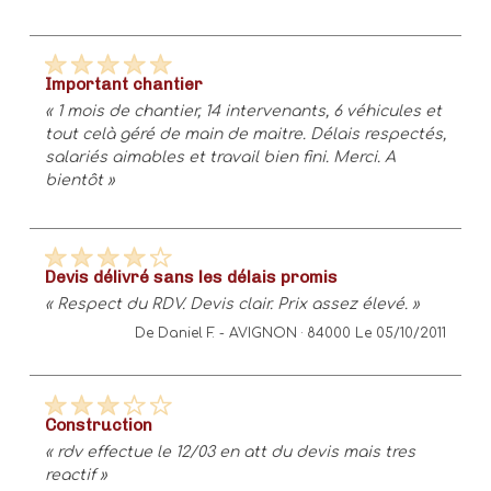
important chantier
« 1 mois de chantier, 14 intervenants, 6 véhicules et
tout celà géré de main de maitre. Délais respectés,
salariés aimables et travail bien fini. Merci. A
bientôt »
devis délivré sans les délais promis
« Respect du RDV. Devis clair. Prix assez élevé. »
De Daniel F. -
AVIGNON · 84000
Le 05/10/2011
construction
« rdv effectue le 12/03 en att du devis mais tres
reactif »